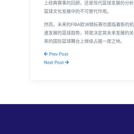
上经典赛事的回顾，还是现代篮球发展的分析
篮球文化发展中的不可替代作用。
然而，未来的FIBA欧洲锦标赛也面临着新
速发展的篮球趋势，将是决定其未来发展的关
来的国际篮球舞台上继续占据一席之地。
Prev Post
Next Post