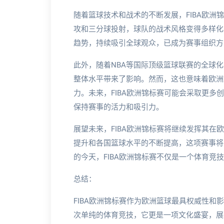
随着篮球技术和战术的不断发展，FIBA欧
攻和三分球投射，球队的战术风格变得多样化
趋势，持续吸引全球观众，已成为赛事组织方
此外，随着NBA等国际顶级篮球联赛的全球
整体水平带来了影响。然而，这也意味着欧洲
力。未来，FIBA欧洲锦标赛可能会采取更
保持赛事的活力和吸引力。
展望未来，FIBA欧洲锦标赛将继续发挥其
提升和各国篮球水平的不断提高，这项赛事将
的今天，FIBA欧洲锦标赛不仅是一个体育
总结：
FIBA欧洲锦标赛作为欧洲篮球最具权威性
次单纯的体育竞技，它更是一项文化盛宴，展