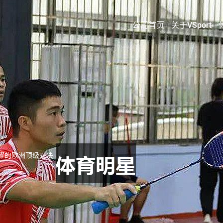
公司首页
关于VSport
荣耀的欧洲顶级对决