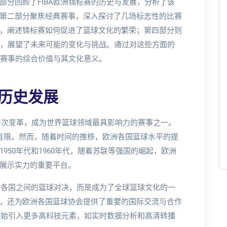
部分回顾了FIBA欧洲锦标赛的历史与发展，分析了该
第二部分聚焦经典赛事，深入探讨了几场标志性的比赛
，阐述锦标赛如何促进了篮球文化的繁荣；第四部分则
互动，展望了未来可能的变化与挑战。通过对这些方面的
球赛事的综合价值与其文化意义。
的历史发展
历经多次变革，成为世界篮球领域最具影响力的赛事之一。
有限。然而，随着时间的推移，欧洲各国篮球水平的提
950年代和1960年代，随着苏联等强国的崛起，欧洲
展示实力的重要平台。
仅是各国之间的篮球对决，而是成为了全球篮球文化的一
，还为欧洲各国篮球协会提供了重要的国际交流与合作
事开始引入更多高科技元素，如实时数据分析和高清转播