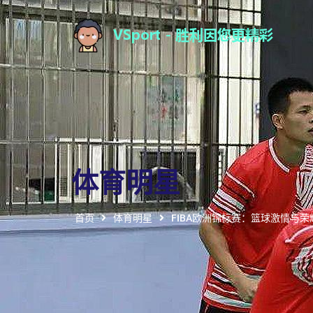
体育明星
首页
体育明星
FIBA欧洲锦标赛：篮球激情与