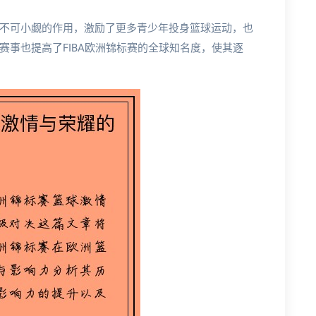
不可小觑的作用，激励了更多青少年投身篮球运动，也
赛事也提高了FIBA欧洲锦标赛的全球知名度，使其逐