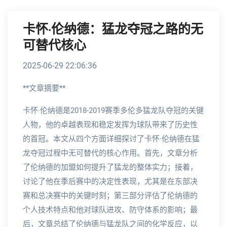
卡怀·伦纳德：猛龙夺冠之路的无
可替代核心
2025-06-29 22:06:36
**文章摘要**
卡怀·伦纳德是2018-2019赛季多伦多猛龙队夺冠的关键
人物，他的卓越表现和稳定发挥为球队带来了历史性
的首冠。本文从四个方面详细探讨了卡怀·伦纳德在猛
龙夺冠过程中无可替代的核心作用。首先，文章分析
了伦纳德的加盟如何提升了猛龙的整体实力；接着，
讨论了他在季后赛中的决定性表现，尤其是在东部决
赛和总决赛中的关键时刻；第三部分评估了伦纳德的
个人技术特点和他对球队进攻、防守体系的影响；最
后，文章总结了伦纳德与猛龙队之间的化学反应，以