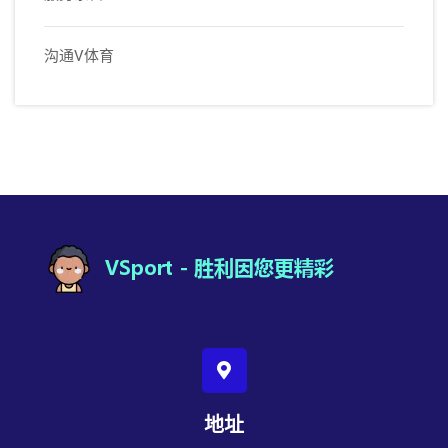
沟通V体育
地址