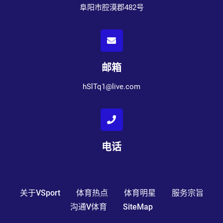
阜阳市腔漠郡482号
邮箱
hSlTq1@live.com
电话
关于VSport
体育热点
体育明星
服务宗旨
沟通V体育
SiteMap