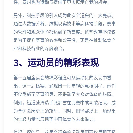
性，同时也为运动员提供了更多展示自我的机会。
另外，科技手段的引入成为此次全运会的一大亮点。
通过大数据分析、虚拟现实技术等高科技手段，赛事
的管理和观众体验都达到了新高度。这些改革不仅仅
是为了提升赛事的效率和公平性，更是在推动体育产
业和科技行业的深度融合。
3、运动员的精彩表现
第十五届全运会的精彩程度可从运动员的表现中看
出。这一届比赛，涌现出一批年轻的竞技明星，他们
不仅刷新了赛事纪录，还带动了大众对体育的热情。
例如，短道速滑选手张梦雪在比赛中成功破纪录，成
为全运会历史上的新星。同时，田径赛场上，涌现出
的年轻力量也展现了中国体育的未来潜力。
值得一提的是，这届全运会的运动员们不仅展现了精