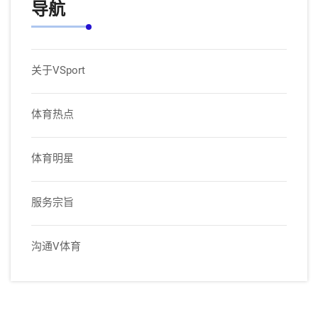
导航
关于VSport
体育热点
体育明星
服务宗旨
沟通V体育