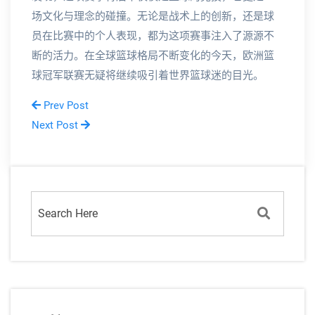
场文化与理念的碰撞。无论是战术上的创新，还是球
员在比赛中的个人表现，都为这项赛事注入了源源不
断的活力。在全球篮球格局不断变化的今天，欧洲篮
球冠军联赛无疑将继续吸引着世界篮球迷的目光。
Prev Post
Next Post