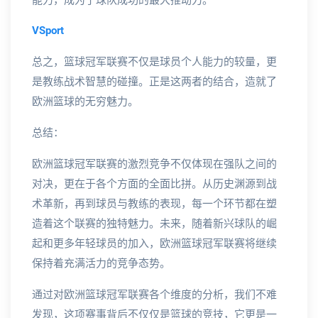
能力，成为了球队成功的最大推动力。
VSport
总之，篮球冠军联赛不仅是球员个人能力的较量，更
是教练战术智慧的碰撞。正是这两者的结合，造就了
欧洲篮球的无穷魅力。
总结：
欧洲篮球冠军联赛的激烈竞争不仅体现在强队之间的
对决，更在于各个方面的全面比拼。从历史渊源到战
术革新，再到球员与教练的表现，每一个环节都在塑
造着这个联赛的独特魅力。未来，随着新兴球队的崛
起和更多年轻球员的加入，欧洲篮球冠军联赛将继续
保持着充满活力的竞争态势。
通过对欧洲篮球冠军联赛各个维度的分析，我们不难
发现，这项赛事背后不仅仅是篮球的竞技，它更是一