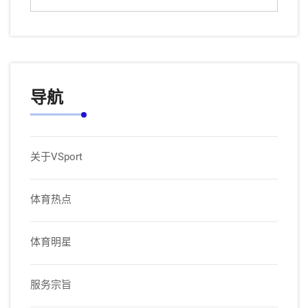
导航
关于VSport
体育热点
体育明星
服务宗旨