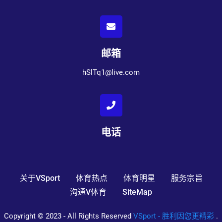
邮箱
hSlTq1@live.com
电话
关于VSport
体育热点
体育明星
服务宗旨
沟通V体育
SiteMap
Copyright © 2023 - All Rights Reserved
VSport - 胜利因您更精彩
.