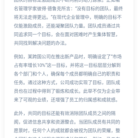
团队的目标是激励成员不断向前的动力源泉。正如著
名管理学家彼得·德鲁克所言：“没有目标的团队，最终
将无法走得更远。”在现代企业管理中，明确的目标不
仅能激励成员，还能凝聚团队力量。团队成员通过共
同追求同一个目标，会在面对困难时产生集体智慧，
共同找到解决问题的办法。
例如，某跨国公司在推出新产品时，明确设定了“市场
占有率增长10%”这一目标，并将这一目标层层分解到
各个部门和个人，确保每个成员都明确自己的职责和
任务。通过这种方式，公司成功实现了目标，团队成
员也在过程中得到了锻炼和成长。此举不仅为企业带
来了可观的业绩，还增强了员工的归属感和成就感。
此外，共同的目标还能有效消除团队成员之间的隔
阂，促进信息共享和资源整合。当团队成员有共同的
愿景时，任何个人的成就都会被视为团队的荣耀，整