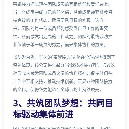
荣耀接力还表现在团队成员的互相信任和责任感上。
当一个成员完成自己的任务后，其他成员需要继续保
持高效的工作状态，确保团队目标的实现。这样一
来，团队的每一位成员都能感受到自己工作的重要
性，从而激发出更高的工作动力。团队的最终成功并
非依赖于单一成员的努力，而是集体协作的力量。
以华为为例，华为的“荣耀接力”文化在全球各地得到了
深刻体现。该公司每年举办“全球技术接力赛”，通过这
种形式来激发团队成员之间的协作精神，促使他们在
工作中互相支持，推动技术创新。正是这种团队接力
的文化，使得华为能够在全球市场上持续领先。
3、共筑团队梦想：共同目
标驱动集体前进