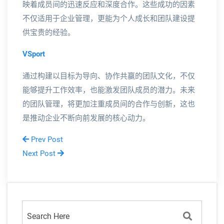
映着成员间的迅速反应和深度合作。这些成功的因素
不仅适用于企业管理，更能为个人成长和团队建设提
供宝贵的经验。
VSport
通过构建以目标为导向、协作共赢的团队文化，不仅
能够提升工作效率，也能激发团队成员的潜力。未来
的团队管理，将更加注重成员间的合作与创新，这也
是推动企业不断向前发展的核心动力。
Prev Post
Next Post