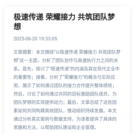
极速传递 荣耀接力 共筑团队梦
想
2025-06-20 19:33:05
文章摘要：本文围绕“以极速传递 荣耀接力 共筑团队梦
想”这一主题，分析了团队协作与高速执行力之间的关
系。首先，探讨了“极速传递”的内涵及其在现代企业中
的重要性；接着，分析了“荣耀接力”的概念与实际应
用，展示了如何通过团队的接力合作提升整体绩效；
然后，讨论了如何通过共同的目标激励团队成员，为
团队梦想的实现提供动力；最后，文章总结了这些因
素如何共同构建高效团队，推动组织持续发展。本文
通过分析真实案例与数据支持，为读者提供了具体的
思路和方法，以帮助团队建设和企业管理。