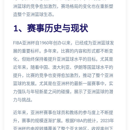
洲篮球的竞争愈加激烈，赛场格局的变化也在重新塑
造整个亚洲篮球生态。
1、赛事历史与现状
FIBA亚洲杯自1960年创办以来，已经成为亚洲篮球发
展的重要标杆。多年来，比赛的内容和形式都不断变
化，但始终保持着提升亚洲篮球水平的目标。尤其是
近年来，随着中国、澳大利亚、伊朗等国篮球水平的
提升，比赛的竞争也变得愈加激烈，推动了整个亚洲
篮球的发展。尤其是在亚洲杯的最新一届赛事中，实
力强队与年轻新星之间的碰撞，展示了亚洲篮球的潜
力与挑战。
近年来，亚洲杯赛事在球员和教练的参与度上不断提
升，赛事的规模逐渐扩展。根据FIBA的统计，2023年
亚洲杯的电视转播覆盖了整个亚太地区，收视率创下