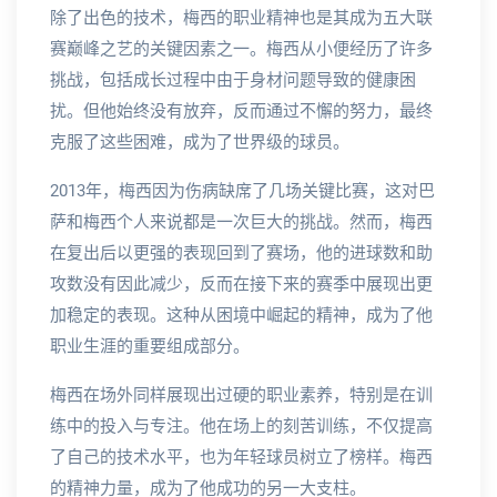
除了出色的技术，梅西的职业精神也是其成为五大联
赛巅峰之艺的关键因素之一。梅西从小便经历了许多
挑战，包括成长过程中由于身材问题导致的健康困
扰。但他始终没有放弃，反而通过不懈的努力，最终
克服了这些困难，成为了世界级的球员。
2013年，梅西因为伤病缺席了几场关键比赛，这对巴
萨和梅西个人来说都是一次巨大的挑战。然而，梅西
在复出后以更强的表现回到了赛场，他的进球数和助
攻数没有因此减少，反而在接下来的赛季中展现出更
加稳定的表现。这种从困境中崛起的精神，成为了他
职业生涯的重要组成部分。
梅西在场外同样展现出过硬的职业素养，特别是在训
练中的投入与专注。他在场上的刻苦训练，不仅提高
了自己的技术水平，也为年轻球员树立了榜样。梅西
的精神力量，成为了他成功的另一大支柱。