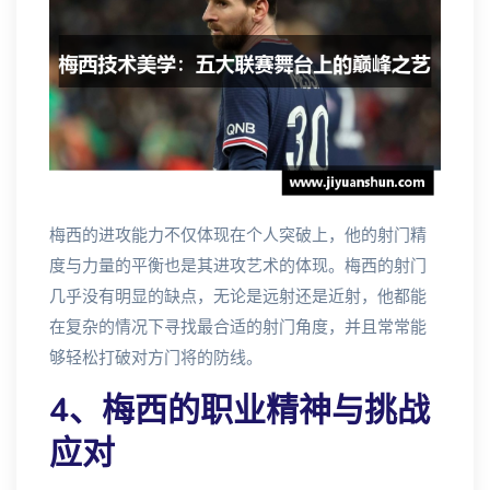
梅西的进攻能力不仅体现在个人突破上，他的射门精
度与力量的平衡也是其进攻艺术的体现。梅西的射门
几乎没有明显的缺点，无论是远射还是近射，他都能
在复杂的情况下寻找最合适的射门角度，并且常常能
够轻松打破对方门将的防线。
4、梅西的职业精神与挑战
应对