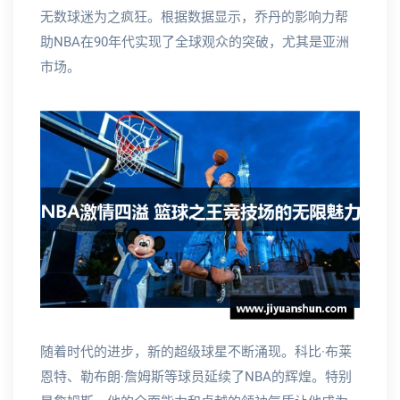
无数球迷为之疯狂。根据数据显示，乔丹的影响力帮
助NBA在90年代实现了全球观众的突破，尤其是亚洲
市场。
随着时代的进步，新的超级球星不断涌现。科比·布莱
恩特、勒布朗·詹姆斯等球员延续了NBA的辉煌。特别