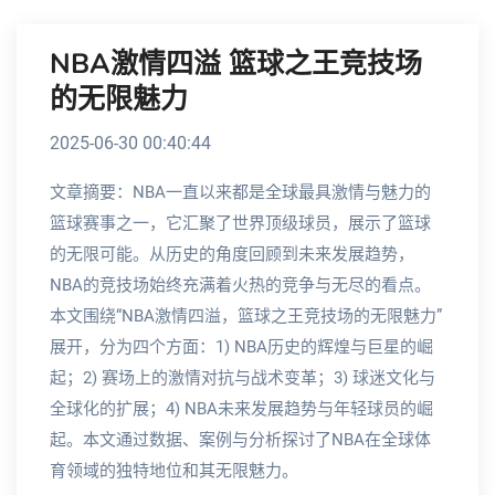
NBA激情四溢 篮球之王竞技场
的无限魅力
2025-06-30 00:40:44
文章摘要：NBA一直以来都是全球最具激情与魅力的
篮球赛事之一，它汇聚了世界顶级球员，展示了篮球
的无限可能。从历史的角度回顾到未来发展趋势，
NBA的竞技场始终充满着火热的竞争与无尽的看点。
本文围绕“NBA激情四溢，篮球之王竞技场的无限魅力”
展开，分为四个方面：1) NBA历史的辉煌与巨星的崛
起；2) 赛场上的激情对抗与战术变革；3) 球迷文化与
全球化的扩展；4) NBA未来发展趋势与年轻球员的崛
起。本文通过数据、案例与分析探讨了NBA在全球体
育领域的独特地位和其无限魅力。