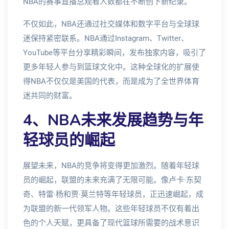
NBA的赛事直播总观看人数都在不断创下新纪录。
不仅如此，NBA还通过社交媒体和数字平台与全球球
迷保持紧密联系。NBA通过Instagram、Twitter、
YouTube等平台分享精彩瞬间，发布独家内容，吸引了
更多年轻人参与到篮球文化中。这种全球化的扩展使
得NBA不仅仅是美国的代表，而是成为了全世界体育
迷共同的财富。
4、NBA未来发展趋势与年
轻球员的崛起
展望未来，NBA的竞争将变得更加激烈。随着年轻球
员的崛起，联盟的未来充满了无限可能。像卢卡·东契
奇、特雷·杨和贾·莫兰特等年轻球员，正迅速崛起，成
为联盟的新一代领军人物。这些年轻球员不仅有着出
色的个人天赋，更具备了现代篮球所需要的战术意识