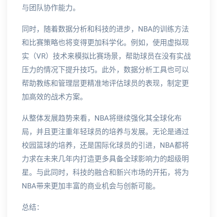
与团队协作能力。
同时，随着数据分析和科技的进步，NBA的训练方法
和比赛策略也将变得更加科学化。例如，使用虚拟现
实（VR）技术来模拟比赛场景，帮助球员在没有实战
压力的情况下提升技巧。此外，数据分析工具也可以
帮助教练和管理层更精准地评估球员的表现，制定更
加高效的战术方案。
从整体发展趋势来看，NBA将继续强化其全球化布
局，并且更注重年轻球员的培养与发展。无论是通过
校园篮球的培养，还是国际化球员的引进，NBA都将
力求在未来几年内打造更多具备全球影响力的超级明
星。与此同时，科技的融合和新兴市场的开拓，将为
NBA带来更加丰富的商业机会与创新可能。
总结：