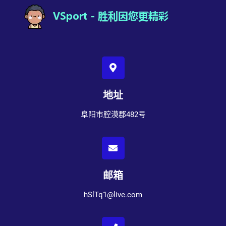
地址
阜阳市腔漠郡482号
邮箱
hSlTq1@live.com