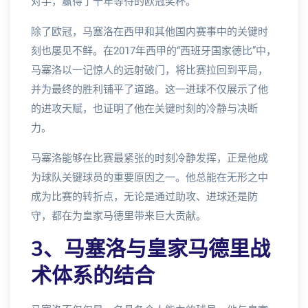
对手，赢得了十年等待的欧冠奖杯。
除了欧冠，马塞洛在西甲和其他国内赛事中的关键时
刻也屡见不鲜。在2017年西甲的“西班牙国家德比”中，
马塞洛以一记惊人的远射破门，将比赛拉回到平局，
并为最终的胜利铺平了道路。这一进球不仅展示了他
的进攻天赋，也证明了他在关键时刻的冷静与决断
力。
马塞洛能够在比赛最紧张的时刻冷静发挥，正是他成
为球队关键球员的重要原因之一。他总能在无形之中
成为比赛的转折点，无论是通过助攻、进球还是防
守，都在为皇家马德里带来巨大贡献。
3、马塞洛与皇家马德里战
术体系的结合