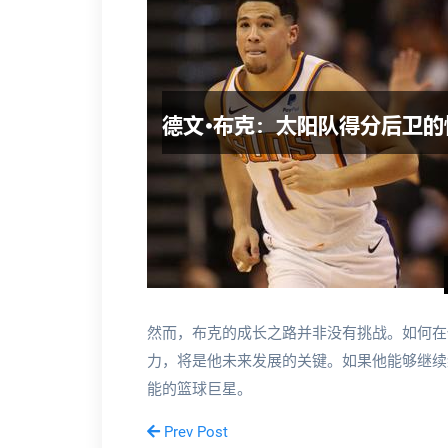
然而，布克的成长之路并非没有挑战。如何在
力，将是他未来发展的关键。如果他能够继续
能的篮球巨星。
Prev Post