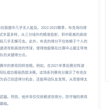
联盟中几乎无人能及。2022-2023赛季，布克场均得
方式丰富多样，从三分线外的精准投射，到中距离的高效
段几乎无懈可击。此外，布克的得分不仅依赖于个人的
速进攻和高效的传球，使得他能够在比赛中占据主导地
队的关键得分点。
赛中的表现同样亮眼。例如，在2021年季后赛对阵湖
太阳队成功晋级西部决赛。这场系列赛充分展示了布克在
为自己创造得分机会，还能带动队友发挥，从而使得太
武器。然而，他并非仅仅依赖进攻得分，防守端的表现
基础。