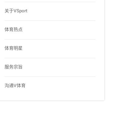
关于VSport
体育热点
体育明星
服务宗旨
沟通V体育