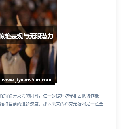
保持得分火力的同时，进一步提升防守和团队协作能
维持目前的进步速度，那么未来的布克无疑将是一位全