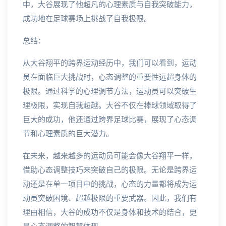
中，大谷展现了他超凡的心理素质与自我突破能力，
成功地在足球赛场上挑战了自我极限。
总结：
从大谷翔平的跨界运动经历中，我们可以看到，运动
员在面临巨大挑战时，心态调整的重要性远超身体的
极限。通过科学的心理调节方法，运动员可以突破生
理极限，实现自我超越。大谷不仅在棒球领域取得了
巨大的成功，他还通过跨界足球比赛，展现了心态调
节和心理素质的巨大潜力。
在未来，越来越多的运动员可能会像大谷翔平一样，
借助心态调整技巧来突破自己的极限。无论是跨界运
动还是在单一项目中的挑战，心态的力量都将成为运
动员突破困境、超越极限的重要武器。因此，我们有
理由相信，大谷的成功不仅是身体和技术的结合，更