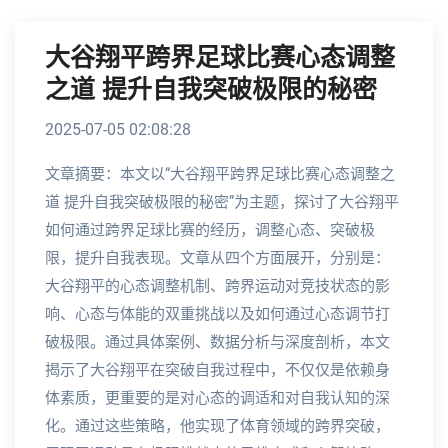
大谷翔平跨界足球比赛心态调整
之道 提升自我突破极限的秘密
2025-07-05 02:08:28
文章摘要：本文以“大谷翔平跨界足球比赛心态调整之
道 提升自我突破极限的秘密”为主题，探讨了大谷翔平
如何通过跨界足球比赛的经历，调整心态、突破极
限，提升自我表现。文章从四个方面展开，分别是：
大谷翔平的心态调整机制、跨界运动对竞技状态的影
响、心态与体能的双重挑战以及如何通过心态调节打
破极限。通过具体案例、数据分析与深度剖析，本文
揭示了大谷翔平在突破自我过程中，不仅仅是依赖身
体素质，更重要的是对心态的调适和对自我认知的深
化。通过这些策略，他实现了体育领域的跨界突破，