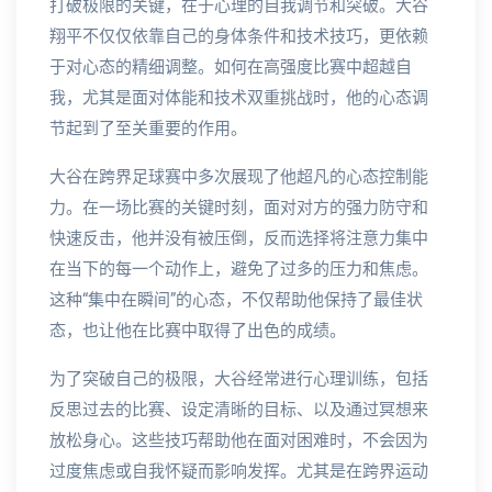
打破极限的关键，在于心理的自我调节和突破。大谷
翔平不仅仅依靠自己的身体条件和技术技巧，更依赖
于对心态的精细调整。如何在高强度比赛中超越自
我，尤其是面对体能和技术双重挑战时，他的心态调
节起到了至关重要的作用。
大谷在跨界足球赛中多次展现了他超凡的心态控制能
力。在一场比赛的关键时刻，面对对方的强力防守和
快速反击，他并没有被压倒，反而选择将注意力集中
在当下的每一个动作上，避免了过多的压力和焦虑。
这种“集中在瞬间”的心态，不仅帮助他保持了最佳状
态，也让他在比赛中取得了出色的成绩。
为了突破自己的极限，大谷经常进行心理训练，包括
反思过去的比赛、设定清晰的目标、以及通过冥想来
放松身心。这些技巧帮助他在面对困难时，不会因为
过度焦虑或自我怀疑而影响发挥。尤其是在跨界运动