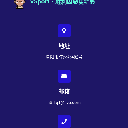
地址
阜阳市腔漠郡482号
邮箱
hSlTq1@live.com