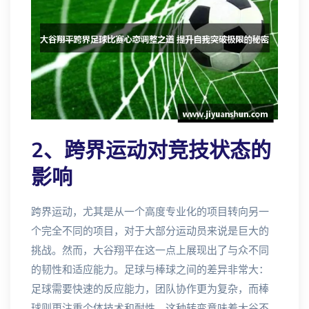
2、跨界运动对竞技状态的
影响
跨界运动，尤其是从一个高度专业化的项目转向另一
个完全不同的项目，对于大部分运动员来说是巨大的
挑战。然而，大谷翔平在这一点上展现出了与众不同
的韧性和适应能力。足球与棒球之间的差异非常大：
足球需要快速的反应能力，团队协作更为复杂，而棒
球则更注重个体技术和耐性。这种转变意味着大谷不