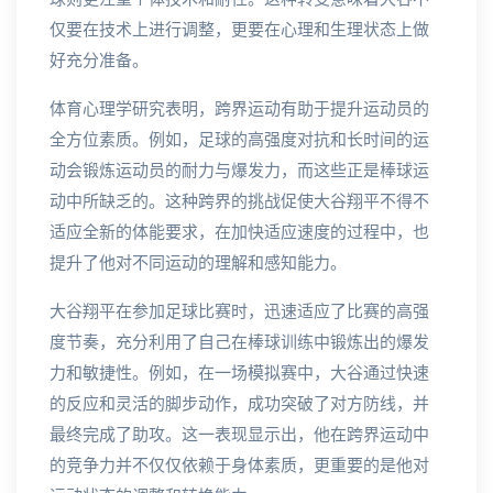
仅要在技术上进行调整，更要在心理和生理状态上做
好充分准备。
体育心理学研究表明，跨界运动有助于提升运动员的
全方位素质。例如，足球的高强度对抗和长时间的运
动会锻炼运动员的耐力与爆发力，而这些正是棒球运
动中所缺乏的。这种跨界的挑战促使大谷翔平不得不
适应全新的体能要求，在加快适应速度的过程中，也
提升了他对不同运动的理解和感知能力。
大谷翔平在参加足球比赛时，迅速适应了比赛的高强
度节奏，充分利用了自己在棒球训练中锻炼出的爆发
力和敏捷性。例如，在一场模拟赛中，大谷通过快速
的反应和灵活的脚步动作，成功突破了对方防线，并
最终完成了助攻。这一表现显示出，他在跨界运动中
的竞争力并不仅仅依赖于身体素质，更重要的是他对