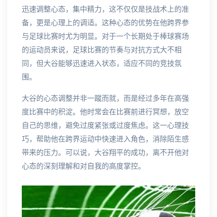
迅速调整心态，集中精力，这不仅仅是技战术上的准
备，更是心理上的调适。这种心态的优势在他跨界参
与足球比赛时尤为明显。对于一个长期处于棒球赛场
的运动员来说，足球比赛的节奏与对抗方式大不相
同，但大谷能够迅速进入状态，适应不同的竞技氛
围。
大谷的心态调整并非一蹴而就，而是经过多年在高强
度比赛中的积淀。他时常会在比赛前进行冥想，放空
自己的思维，避免过度紧张或过度焦虑。这一心理技
巧，帮助他在跨界运动中快速进入角色，消除陌生感
带来的压力。可以说，大谷翔平的成功，离不开他对
心态的深刻理解和对自我的高度掌控。