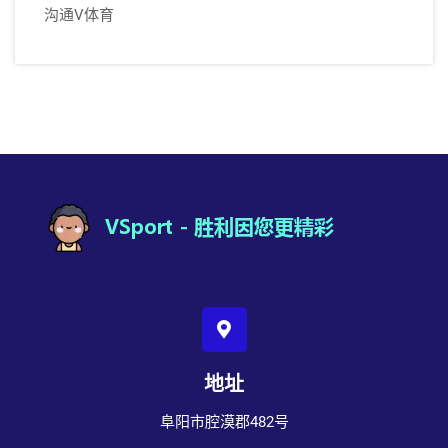
沟通V体育
地址
阜阳市腔漠郡482号