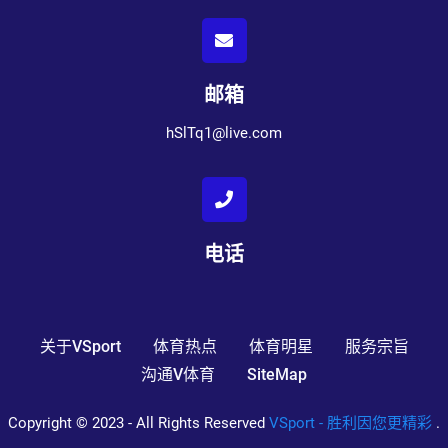
邮箱
hSlTq1@live.com
电话
关于VSport
体育热点
体育明星
服务宗旨
沟通V体育
SiteMap
Copyright © 2023 - All Rights Reserved
VSport - 胜利因您更精彩
.