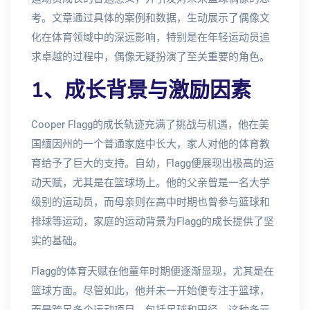
考。文章通过具体的案例和数据，生动展示了偶像文
化在体育领域中的深远影响，特别是在年轻运动员追
求卓越的过程中，偶像无疑扮演了至关重要的角色。
1、成长背景与激励因素
Cooper Flagg的成长轨迹充满了挑战与机遇，他在美
国缅因州的一个普通家庭中长大，家人对他的体育教
育给予了巨大的支持。自幼，Flagg便展现出极高的运
动天赋，尤其是在篮球场上。他的父亲曾是一名大学
级别的运动员，而母亲则在高中时期也曾参与篮球和
排球等运动，家庭的运动背景为Flagg的成长提供了坚
实的基础。
Flagg的体育天赋在他童年时期便逐渐显现，尤其是在
篮球方面。尽管如此，他并未一开始便专注于篮球，