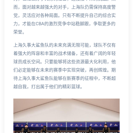
而，面对越来越强大的对手，上海队仍需保持高度警
觉，灵活应对各种局面。只有不断提升自己的综合实
力，才能在CBA的激烈竞争中站稳脚跟，争取更多的
荣誉。
上海久事大鲨鱼队的未来充满无限可能，球队不仅有
着强大的阵容和丰富的战术储备，还有着广阔的年轻
球员成长空间。只要能够将这些资源最大化利用，他
们必定能够在未来的赛季中实现突破，再创辉煌。期
待上海久事大鲨鱼队能够在新赛季的征程中，不断超
越自我，打出属于他们的精彩篮球。